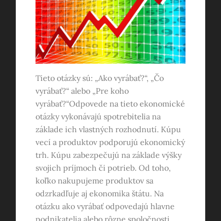
Tieto otázky sú: „Ako vyrábať?“, „Čo
vyrábať?“ alebo „Pre koho
vyrábať?“
Odpovede na tieto ekonomické
otázky vykonávajú spotrebitelia na
základe ich vlastných rozhodnutí. Kúpu
vecí a produktov podporujú ekonomický
trh. Kúpu zabezpečujú na základe výšky
svojich príjmoch či potrieb. Od toho,
koľko nakupujeme produktov sa
odzrkadľuje aj ekonomika štátu. Na
otázku ako vyrábať odpovedajú hlavne
podnikatelia alebo rôzne spoločnosti.