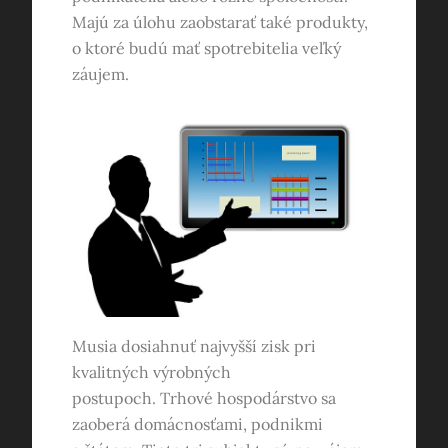
Majú za úlohu zaobstarať také produkty,
o ktoré budú mať spotrebitelia veľký
záujem.
Musia dosiahnuť najvyšší zisk pri
kvalitných výrobných
postupoch.
Trhové hospodárstvo sa
zaoberá domácnosťami, podnikmi