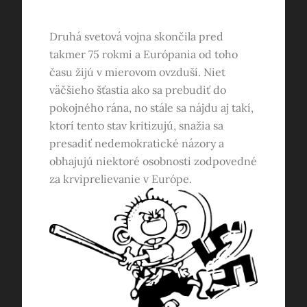
Druhá svetová vojna skončila pred
takmer 75 rokmi a Európania od toho
času žijú v mierovom ovzduší. Niet
väčšieho šťastia ako sa prebudiť do
pokojného rána, no stále sa nájdu aj takí,
ktorí tento stav kritizujú, snažia sa
presadiť nedemokratické názory a
obhajujú niektoré osobnosti zodpovedné
za krviprelievanie v Európe.