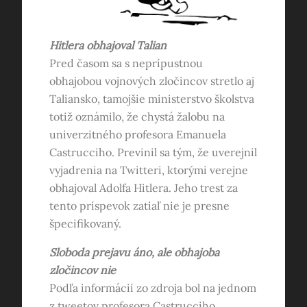
Hitlera obhajoval Talian
Pred časom sa s neprípustnou
obhajobou vojnových zločincov stretlo aj
Taliansko, tamojšie ministerstvo školstva
totiž oznámilo, že chystá žalobu na
univerzitného profesora Emanuela
Castrucciho. Previnil sa tým, že uverejnil
vyjadrenia na Twitteri, ktorými verejne
obhajoval Adolfa Hitlera. Jeho trest za
tento príspevok zatiaľ nie je presne
špecifikovaný.
Sloboda prejavu áno, ale obhajoba
zločincov nie
Podľa informácií zo zdroja bol na jednom
z tweetov profesora Castrucciho