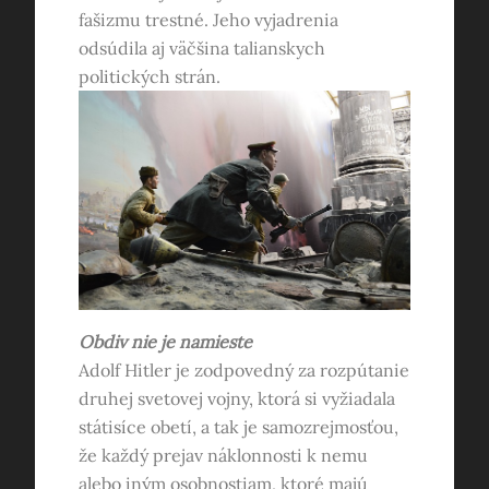
fašizmu trestné. Jeho vyjadrenia
odsúdila aj väčšina talianskych
politických strán.
Obdiv nie je namieste
Adolf Hitler je zodpovedný za rozpútanie
druhej svetovej vojny, ktorá si vyžiadala
státisíce obetí, a tak je samozrejmosťou,
že každý prejav náklonnosti k nemu
alebo iným osobnostiam, ktoré majú