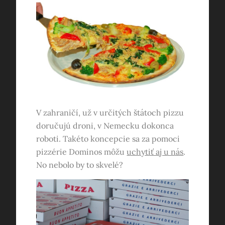
V zahraničí, už v určitých štátoch pizzu
doručujú droni, v Nemecku dokonca
roboti. Takéto koncepcie sa za pomoci
pizzérie Dominos môžu
uchytiť aj u nás
.
No nebolo by to skvelé?