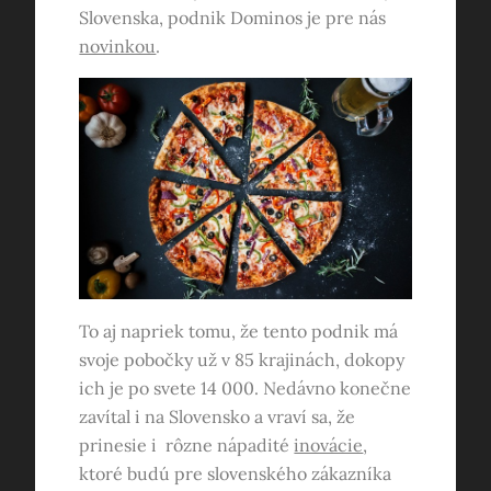
Slovenska, podnik Dominos je pre nás
novinkou
.
To aj napriek tomu, že tento podnik má
svoje pobočky už v 85 krajinách, dokopy
ich je po svete 14 000. Nedávno konečne
zavítal i na Slovensko a vraví sa, že
prinesie i rôzne nápadité
inovácie
,
ktoré budú pre slovenského zákazníka