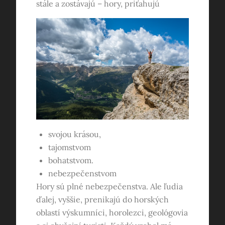
stále a zostávajú – hory, priťahujú
svojou krásou,
tajomstvom
bohatstvom.
nebezpečenstvom
Hory sú plné nebezpečenstva. Ale ľudia
ďalej, vyššie, prenikajú do horských
oblastí výskumníci, horolezci, geológovia