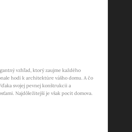
egantný vzhľad, ktorý zaujme každého
okonale hodí k architektúre vášho domu. A čo
ďaka svojej pevnej konštrukcii a
ami. Najdôležitejší je však pocit domova.