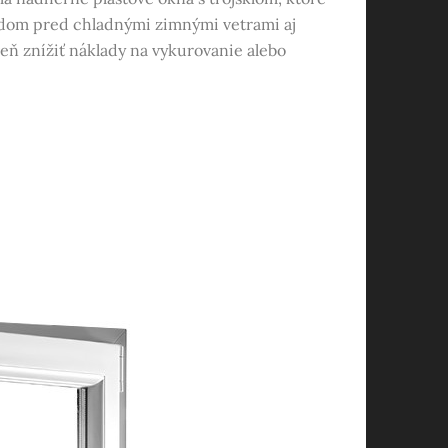
áš dom pred chladnými zimnými vetrami aj
eň znížiť náklady na vykurovanie alebo