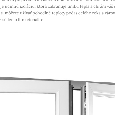
uje účinnú izoláciu, ktorá zabraňuje úniku tepla a chráni v
si môžete užívať pohodlné teploty počas celého roka a zárov
 sú len o funkcionalite.