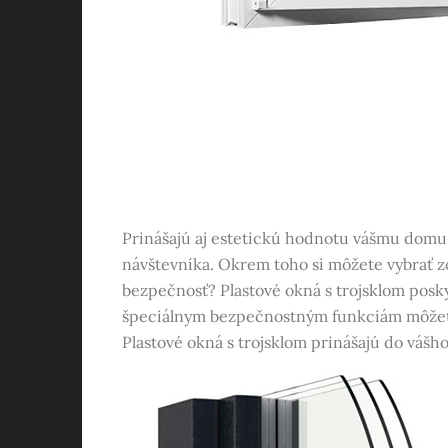
Prinášajú aj estetickú hodnotu vášmu domu.
návštevníka. Okrem toho si môžete vybrať zo 
bezpečnosť? Plastové okná s trojsklom posk
špeciálnym bezpečnostným funkciám môžete 
Plastové okná s trojsklom prinášajú do vášho 