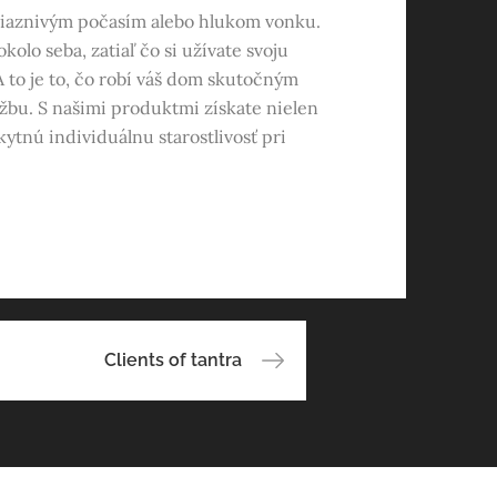
priaznivým počasím alebo hlukom vonku.
kolo seba, zatiaľ čo si užívate svoju
A to je to, čo robí váš dom skutočným
žbu. S našimi produktmi získate nielen
kytnú individuálnu starostlivosť pri
Clients of tantra