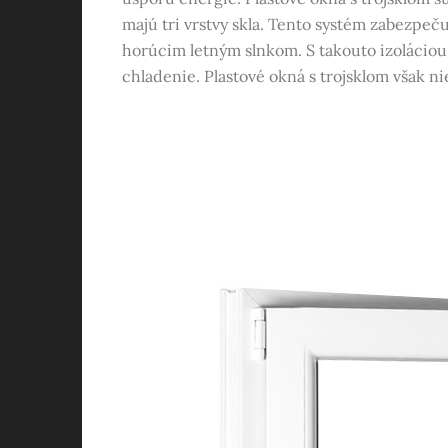
majú tri vrstvy skla. Tento systém zabezpeč
horúcim letným slnkom. S takouto izoláciou 
chladenie. Plastové okná s trojsklom však nie