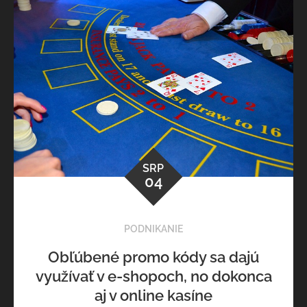
SRP
04
PODNIKANIE
Obľúbené promo kódy sa dajú
využívať v e-shopoch, no dokonca
aj v online kasíne