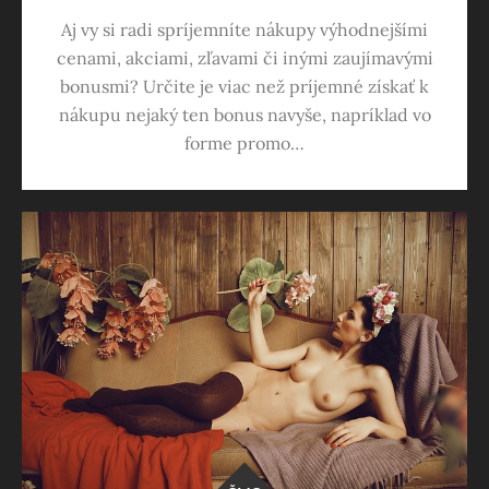
Aj vy si radi spríjemníte nákupy výhodnejšími
cenami, akciami, zľavami či inými zaujímavými
bonusmi? Určite je viac než príjemné získať k
nákupu nejaký ten bonus navyše, napríklad vo
forme promo…