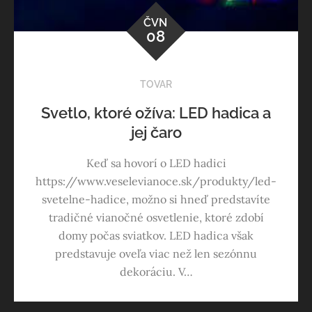
ČVN
08
TOVAR
Svetlo, ktoré ožíva: LED hadica a
jej čaro
Keď sa hovorí o LED hadici
https://www.veselevianoce.sk/produkty/led-
svetelne-hadice, možno si hneď predstavíte
tradičné vianočné osvetlenie, ktoré zdobí
domy počas sviatkov. LED hadica však
predstavuje oveľa viac než len sezónnu
dekoráciu. V…