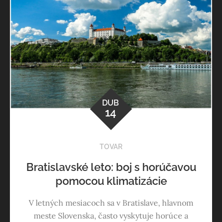
DUB
14
TOVAR
Bratislavské leto: boj s horúčavou
pomocou klimatizácie
V letných mesiacoch sa v Bratislave, hlavnom
meste Slovenska, často vyskytuje horúce a