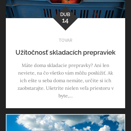
DUB
14
TOVAR
Užitočnosť skladacích prepraviek
Máte doma skladacie prepravky? Ani len
neviete, na čo všetko vám môžu poslúžiť. Ak
ich ešte u seba doma nemáte, určite si ich
zaobstarajte. Ušetríte nielen veľa priestoru v
byte,…