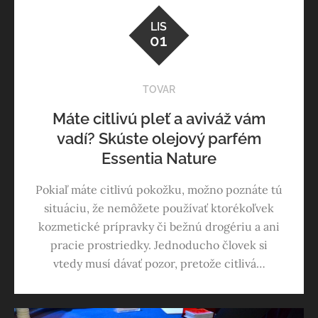
LIS
01
TOVAR
Máte citlivú pleť a aviváž vám
vadí? Skúste olejový parfém
Essentia Nature
Pokiaľ máte citlivú pokožku, možno poznáte tú
situáciu, že nemôžete používať ktorékoľvek
kozmetické prípravky či bežnú drogériu a ani
pracie prostriedky. Jednoducho človek si
vtedy musí dávať pozor, pretože citlivá…