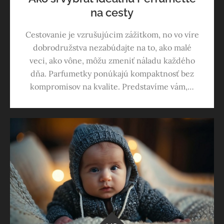
na cesty
Cestovanie je vzrušujúcim zážitkom, no vo víre
dobrodružstva nezabúdajte na to, ako malé
veci, ako vône, môžu zmeniť náladu každého
dňa. Parfumetky ponúkajú kompaktnosť bez
kompromisov na kvalite. Predstavíme vám,…