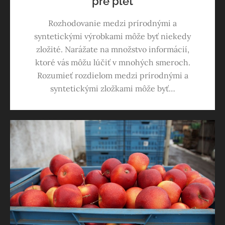
pre pleť
Rozhodovanie medzi prírodnými a
syntetickými výrobkami môže byť niekedy
zložité. Narážate na množstvo informácií,
ktoré vás môžu lúčiť v mnohých smeroch.
Rozumieť rozdielom medzi prírodnými a
syntetickými zložkami môže byť…