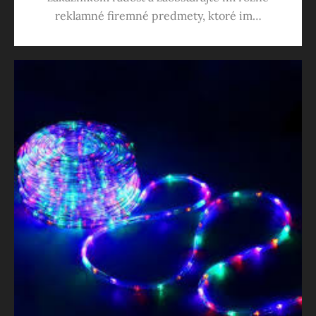
reklamné firemné predmety, ktoré im…