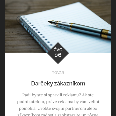
ČVC
06
TOVAR
Darčeky zákazníkom
Radi by ste si spravili reklamu? Ak ste
podnikateľom, práve reklama by vám veľmi
pomohla. Urobte svojim partnerom alebo
zákazníkom radosť a zaobstarajte im rôzne